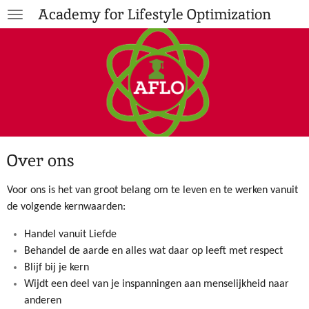
Academy for Lifestyle Optimization
Ga
direct
naar
de
hoofdinhoud
Over ons
Voor ons is het van groot belang om te leven en te werken vanuit
de volgende kernwaarden:
Handel vanuit Liefde
Behandel de aarde en alles wat daar op leeft met respect
Blijf bij je kern
Wijdt een deel van je inspanningen aan menselijkheid naar
anderen